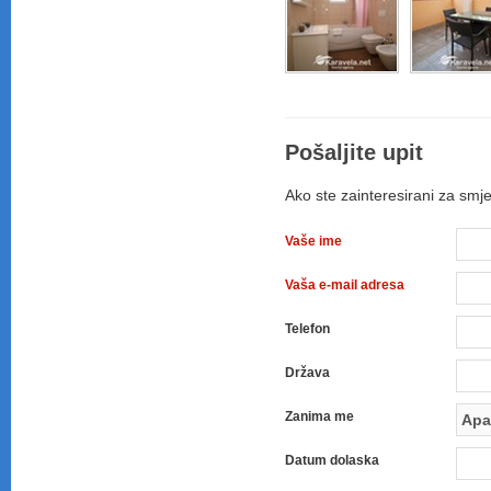
Pošaljite upit
Ako ste zainteresirani za smj
Vaše ime
Vaša e-mail adresa
Telefon
Država
Zanima me
Datum dolaska