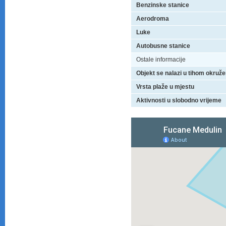
Benzinske stanice
Aerodroma
Luke
Autobusne stanice
Ostale informacije
Objekt se nalazi u tihom okruže
Vrsta plaže u mjestu
Aktivnosti u slobodno vrijeme