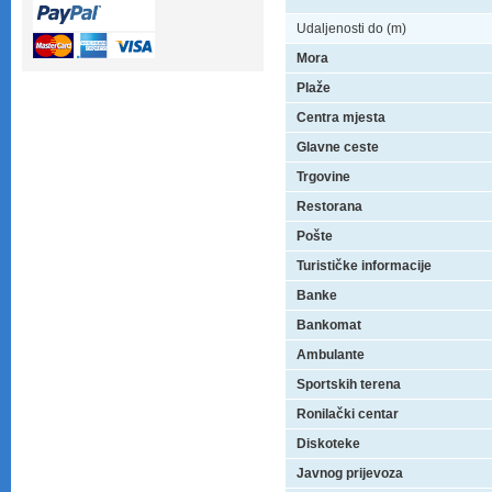
Udaljenosti do (m)
Mora
Plaže
Centra mjesta
Glavne ceste
Trgovine
Restorana
Pošte
Turističke informacije
Banke
Bankomat
Ambulante
Sportskih terena
Ronilački centar
Diskoteke
Javnog prijevoza