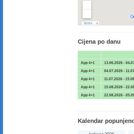
Cijena po danu
App 4+1
13.06.2026 - 04.0
App 4+1
04.07.2026 - 11.0
App 4+1
11.07.2026 - 15.0
App 4+1
15.08.2026 - 22.0
App 4+1
22.08.2026 - 05.0
Kalendar popunjeno