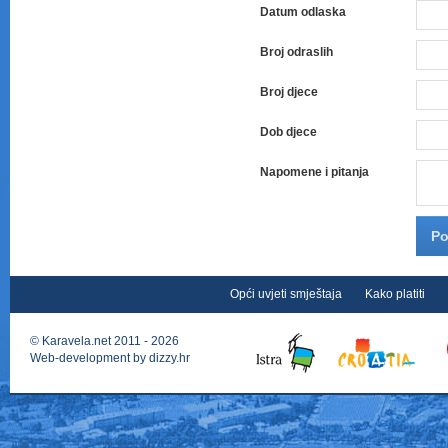
Datum odlaska
Broj odraslih
Broj djece
Dob djece
Napomene i pitanja
Po
Opći uvjeti smještaja
Kako platiti
©
Karavela.net
2011 - 2026
Web-development by
dizzy.hr