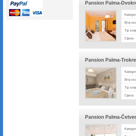
Pansion Palma-Dvokr
Kategor
Broj os
Tip smj
Cijena
Pansion Palma-Trokre
Kategor
Broj os
Tip smj
Cijena
Pansion Palma-Četve
Kategor