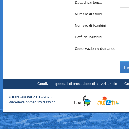
Data di partenza
Numero di adulti
Numero di bambini
L’età dei bambini
Osservazioni e domande
In
Condizioni generali di prestazione di servizi turistici
Co
©
Karavela.net
2011 - 2026
Web-development by
dizzy.hr