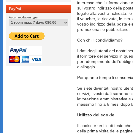
interesse che l'informazione v
sul vostro indirizzo della post
PayPal
legate alla vostra richiesta: l
Accommodation type
il voucher, la ricevuta, le istr
vostro indirizzo della posta el
promozionali o pubblicitarie.
Con chi li condividiamo?
I dati degli utenti dei nostri
il fornitore del servizio in qu
per adempimento dell’obbligo c
d'alloggio.
Per quanto tempo li conserv
Se siete diventati nostro utent
servizi, i vostri dati saranno 
lavorazione amministrativa e 
massimo fino a 6 mesi dopo la
Utilizzo del cookie
Il cookie è un file di testo c
della prima visita delle pagi