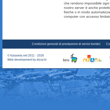
che rendono impossibile ogni a
nostro server è anche protett
fisiche o in modo automatizzato
computer con accesso limitato
Condizioni generali di prestazione di servizi turistici
Co
©
Karavela.net
2011 - 2026
Web-development by
dizzy.hr