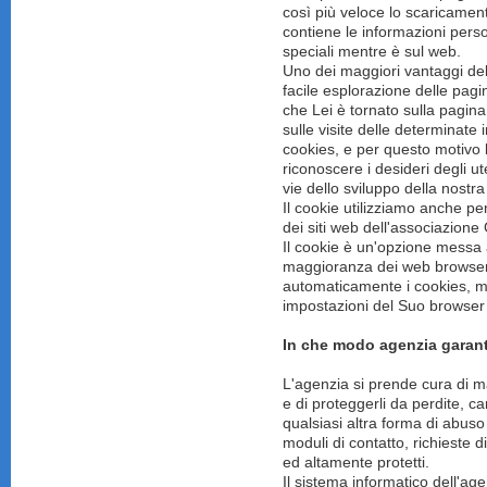
così più veloce lo scaricament
contiene le informazioni persona
speciali mentre è sul web.
Uno dei maggiori vantaggi del
facile esplorazione delle pagi
che Lei è tornato sulla pagina
sulle visite delle determinate 
cookies, e per questo motivo 
riconoscere i desideri degli u
vie dello sviluppo della nostra
Il cookie utilizziamo anche per 
dei siti web dell'associazione
Il cookie è un'opzione messa
maggioranza dei web browser 
automaticamente i cookies, m
impostazioni del Suo browser i
In che modo agenzia garanti
L'agenzia si prende cura di man
e di proteggerli da perdite, c
qualsiasi altra forma di abuso
moduli di contatto, richieste 
ed altamente protetti.
Il sistema informatico dell'ag