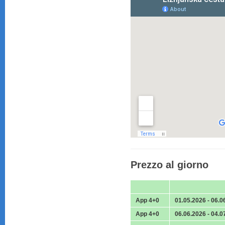
Prezzo al giorno
App 4+0
01.05.2026 - 06.0
App 4+0
06.06.2026 - 04.0