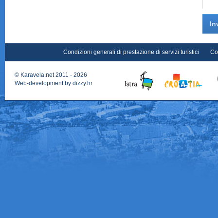
In
Condizioni generali di prestazione di servizi turistici
Co
©
Karavela.net
2011 - 2026
Web-development by
dizzy.hr