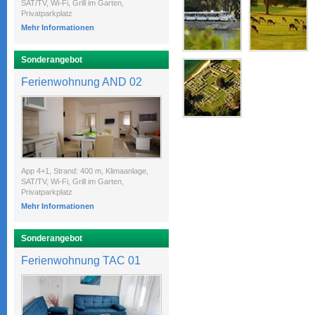
SAT/TV, Wi-Fi, Grill im Garten,
Privatparkplatz
Mehr Informationen
Sonderangebot
Ferienwohnung AND 02
App 4+1, Strand: 400 m, Klimaanlage,
SAT/TV, Wi-Fi, Grill im Garten,
Privatparkplatz
Mehr Informationen
Sonderangebot
Ferienwohnung TAC 01