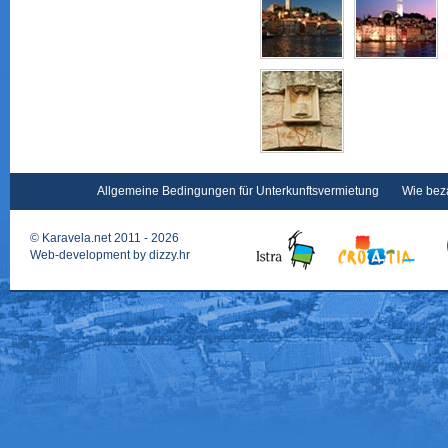
Allgemeine Bedingungen für Unterkunftsvermietung
Wie bez
©
Karavela.net
2011 - 2026
Web-development by
dizzy.hr