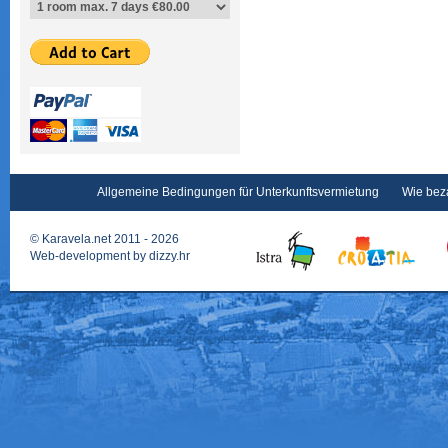
Allgemeine Bedingungen für Unterkunftsvermietung
Wie bez
©
Karavela.net
2011 - 2026
Web-development by
dizzy.hr