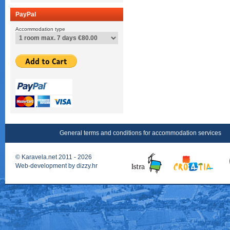
PayPal
Accommodation type
General terms and conditions for accommodation services
©
Karavela.net
2011 - 2026
Web-development by
dizzy.hr