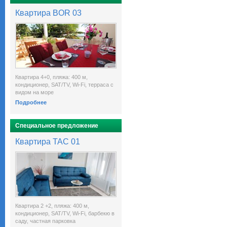
Квартира BOR 03
Квартира 4+0, пляжа: 400 м,
кондиционер, SAT/TV, Wi-Fi, терраса с
видом на море
Подробнее
Специальное предложение
Квартира TAC 01
Квартира 2 +2, пляжа: 400 м,
кондиционер, SAT/TV, Wi-Fi, барбекю в
саду, частная парковка