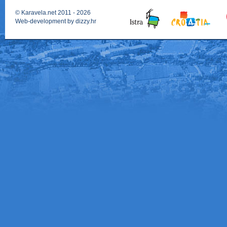
©
Karavela.net
2011 - 2026
Web-development by
dizzy.hr