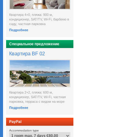
Квартира 4+0, пляжа: 900 м,
кондиционер, SAT/TV, Wi-Fi, барбекю в
саду, частная парковка
Подробнее
Специальное предложение
Квартира BF 02
Квартира 2+2, пляжа: 600 м,
кондиционер, SAT/TV, Wi-Fi, частная
парковка, терраса с видом на море
Подробнее
PayPal
Accommodation type