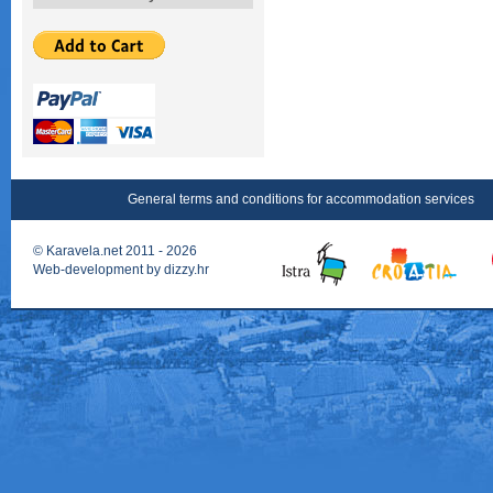
General terms and conditions for accommodation services
©
Karavela.net
2011 - 2026
Web-development by
dizzy.hr